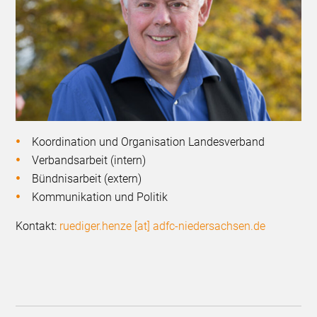
Koordination und Organisation Landesverband
Verbandsarbeit (intern)
Bündnisarbeit (extern)
Kommunikation und Politik
Kontakt:
ruediger.henze [at] adfc-niedersachsen.de