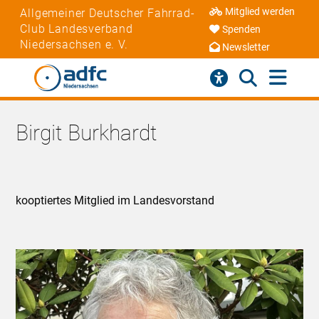
Mitglied werden
Allgemeiner Deutscher Fahrrad-
Club Landesverband
Spenden
Niedersachsen e. V.
Newsletter
Birgit Burkhardt
kooptiertes Mitglied im Landesvorstand