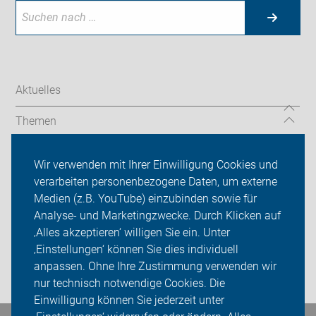
Aktuelles
Themen
TourGuide
Wir verwenden mit Ihrer Einwilligung Cookies und
verarbeiten personenbezogene Daten, um externe
ADFC Niedersachsen
Medien (z.B. YouTube) einzubinden sowie für
Sei dabei
Analyse- und Marketingzwecke. Durch Klicken auf
‚Alles akzeptieren‘ willigen Sie ein. Unter
Presse
‚Einstellungen‘ können Sie dies individuell
anpassen. Ohne Ihre Zustimmung verwenden wir
Login
nur technisch notwendige Cookies. Die
Einwilligung können Sie jederzeit unter