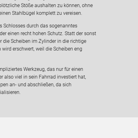
plötzliche Stöße aushalten zu können, ohne
einen Stahlbügel komplett zu vereisen.
es Schlosses durch das sogenanntes
er einen recht hohen Schutz. Statt der sonst
r die Scheiben im Zylinder in die richtige
 wird erschwert, weil die Scheiben eng
pliziertes Werkzeug, das nur für einen
 also viel in sein Fahrrad investiert hat,
ypen an- und abschließen, da sich
alisieren.