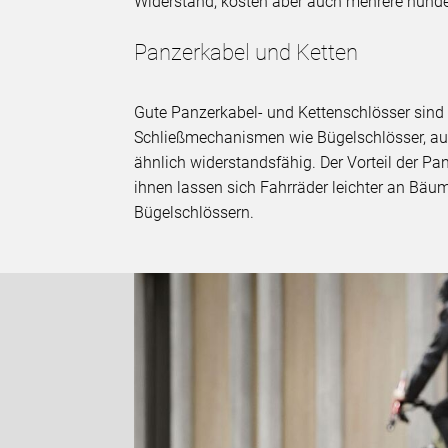
Widerstand, kosten aber auch mehrere hunde
Panzerkabel und Ketten
Gute Panzerkabel- und Kettenschlösser sind f
Schließmechanismen wie Bügelschlösser, auc
ähnlich widerstandsfähig. Der Vorteil der Panz
ihnen lassen sich Fahrräder leichter an Bäu
Bügelschlössern.