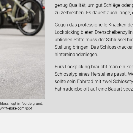
genug Qualität, um gut Schläge oder 
zu zerbrechen. Es dauert auch lange, 
Gegen das professionelle Knacken d
Lockpicking bieten Drehscheibenzylind
üblichen Stifte muss der Schlüssel hie
Stellung bringen. Das Schlossknacken
hintereinanderliegen.
Fürs Lockpicking braucht man ein kom
Schlosstyp eines Herstellers passt. Wer
sollte sein Fahrrad mit zwei Schlosst
Fahrraddiebe oft auf eine Bauart spezi
hloss liegt im Vordergrund,
w.fit-ebike.com/pd-f