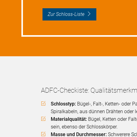
Zur Schloss-Liste
ADFC-Checkiste: Qualitätsmerkma
Schlosstyp:
Bügel-, Falt-, Ketten- oder
Spiralkabeln, aus dünnen Drähten oder l
Materialqualität:
Bügel, Ketten oder Falt
sein, ebenso der Schlosskörper.
Masse und Durchmesser:
Schwerere Sch