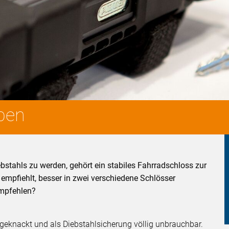
pen
bstahls zu werden, gehört ein stabiles Fahrradschloss zur
empfiehlt, besser in zwei verschiedene Schlösser
empfehlen?
l geknackt und als Diebstahlsicherung völlig unbrauchbar.