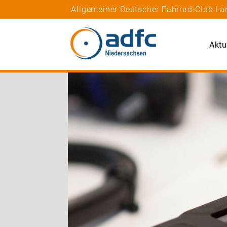
Allgemeiner Deutscher Fahrrad-Club La
Aktu