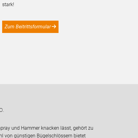
stark!
Zum Beitrittsformular
o.
sspray und Hammer knacken lässt, gehört zu
hl von günstigen Bügelschlössern bietet