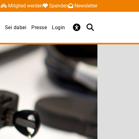
Mitglied werden
Spenden
Newsletter
Sei dabei
Presse
Login