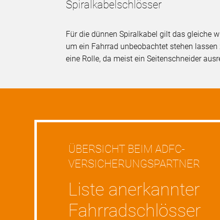
Spiralkabelschlösser
Für die dünnen Spiralkabel gilt das gleiche w
um ein Fahrrad unbeobachtet stehen lassen
eine Rolle, da meist ein Seitenschneider ausr
ÜBERSICHT BEIM ADFC-
VERSICHERUNGSPARTNER
Liste anerkannter
Fahrradschlösser