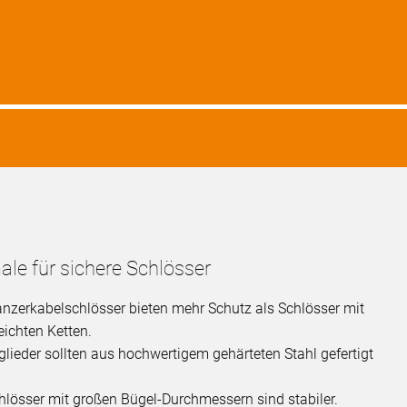
le für sichere Schlösser
 Panzerkabelschlösser bieten mehr Schutz als Schlösser mit
eichten Ketten.
glieder sollten aus hochwertigem gehärteten Stahl gefertigt
lösser mit großen Bügel-Durchmessern sind stabiler.