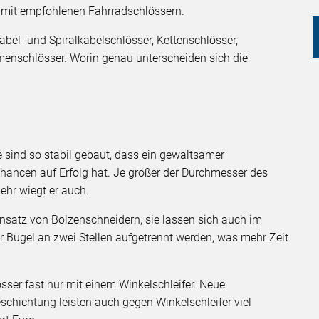
n mit empfohlenen Fahrradschlössern.
abel- und Spiralkabelschlösser, Kettenschlösser,
menschlösser. Worin genau unterscheiden sich die
 sind so stabil gebaut, dass ein gewaltsamer
hancen auf Erfolg hat. Je größer der Durchmesser des
mehr wiegt er auch.
insatz von Bolzenschneidern, sie lassen sich auch im
r Bügel an zwei Stellen aufgetrennt werden, was mehr Zeit
ser fast nur mit einem Winkelschleifer. Neue
chichtung leisten auch gegen Winkelschleifer viel