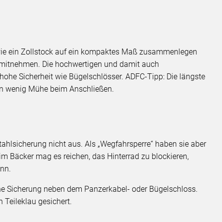
 wie ein Zollstock auf ein kompaktes Maß zusammenlegen
 mitnehmen. Die hochwertigen und damit auch
 hohe Sicherheit wie Bügelschlösser. ADFC-Tipp: Die längste
en wenig Mühe beim Anschließen.
tahlsicherung nicht aus. Als „Wegfahrsperre“ haben sie aber
im Bäcker mag es reichen, das Hinterrad zu blockieren,
nn.
che Sicherung neben dem Panzerkabel- oder Bügelschloss.
n Teileklau gesichert.