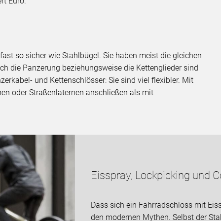
rt Euro.
ast so sicher wie Stahlbügel. Sie haben meist die gleichen
h die Panzerung beziehungsweise die Kettenglieder sind
erkabel- und Kettenschlösser: Sie sind viel flexibler. Mit
men oder Straßenlaternen anschließen als mit
Eisspray, Lockpicking und C
Dass sich ein Fahrradschloss mit Ei
den modernen Mythen. Selbst der Sta