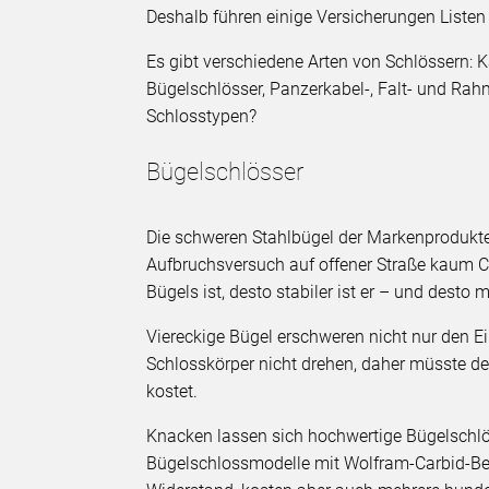
Deshalb führen einige Versicherungen Liste
Es gibt verschiedene Arten von Schlössern: K
Bügelschlösser, Panzerkabel-, Falt- und Rah
Schlosstypen?
Bügelschlösser
Die schweren Stahlbügel der Markenprodukte
Aufbruchsversuch auf offener Straße kaum C
Bügels ist, desto stabiler ist er – und desto 
Viereckige Bügel erschweren nicht nur den E
Schlosskörper nicht drehen, daher müsste de
kostet.
Knacken lassen sich hochwertige Bügelschlös
Bügelschlossmodelle mit Wolfram-Carbid-Bes