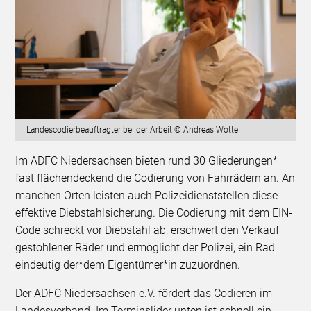
Landescodierbeauftragter bei der Arbeit © Andreas Wotte
Im ADFC Niedersachsen bieten rund 30 Gliederungen*
fast flächendeckend die Codierung von Fahrrädern an. An
manchen Orten leisten auch Polizeidienststellen diese
effektive Diebstahlsicherung. Die Codierung mit dem EIN-
Code schreckt vor Diebstahl ab, erschwert den Verkauf
gestohlener Räder und ermöglicht der Polizei, ein Rad
eindeutig der*dem Eigentümer*in zuzuordnen.
Der ADFC Niedersachsen e.V. fördert das Codieren im
Landesverband. Im Terminslider unten ist schnell ein