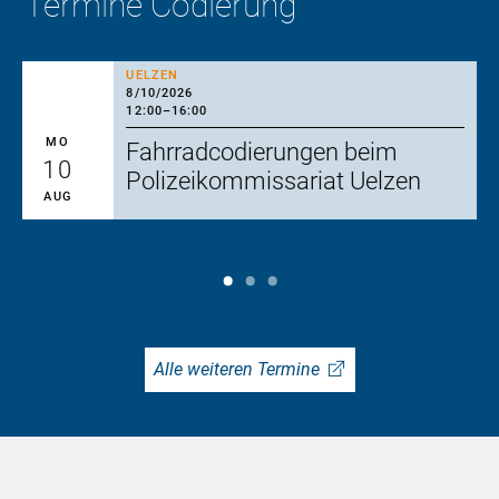
Termine Codierung
UELZEN
8/10/2026
12:00
–
16:00
MO
Fahrradcodierungen beim
10
Polizeikommissariat Uelzen
AUG
Alle weiteren Termine