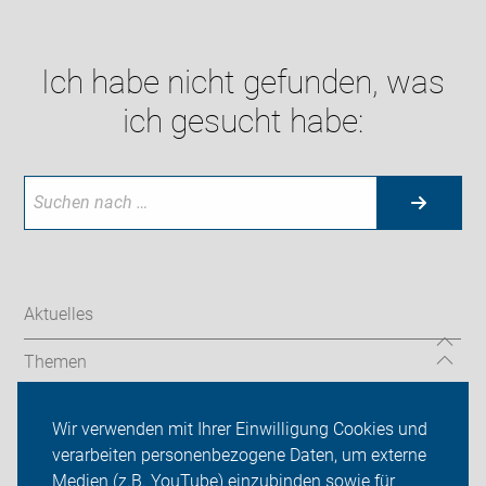
Ich habe nicht gefunden, was
ich gesucht habe:
Aktuelles
Themen
TourGuide
Wir verwenden mit Ihrer Einwilligung Cookies und
verarbeiten personenbezogene Daten, um externe
ADFC Niedersachsen
Medien (z.B. YouTube) einzubinden sowie für