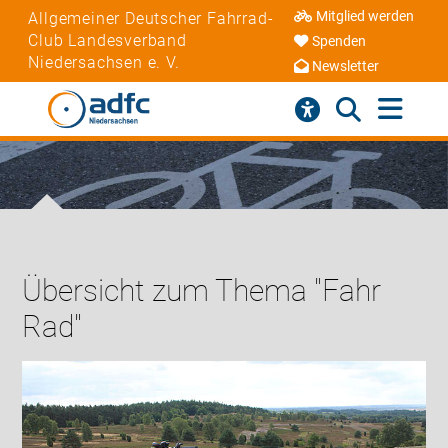
Mitglied werden
Allgemeiner Deutscher Fahrrad-
Club Landesverband
Spenden
Niedersachsen e. V.
Newsletter
Übersicht zum Thema "Fahr
Rad"