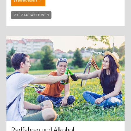
weiterlesen
MITMACHAKTIONEN
Radfahren und Alkohol