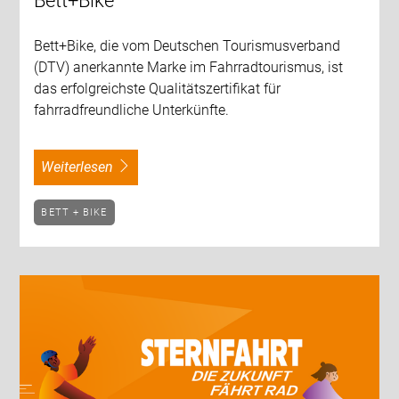
Bett+Bike
Bett+Bike, die vom Deutschen Tourismusverband
(DTV) anerkannte Marke im Fahrradtourismus, ist
das erfolgreichste Qualitätszertifikat für
fahrradfreundliche Unterkünfte.
weiterlesen
BETT + BIKE