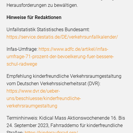
Herausforderungen zu bewältigen.
Hinweise für Redaktionen
Unfallstatistik Statistisches Bundesamt:
https://service.destatis.de/DE/verkehrsunfallkalender/
Infas-Umfrage:
https://www.adfc.de/artikel/infas-
umfrage-71-prozent-der-bevoelkerung-fuer-bessere-
schul-radwege
Empfehlung kinderfreundliche Verkehrsraumgestaltung
vom Deutschen Verkehrssicherheitsrat (DVR):
https://www.dvr.de/ueber-
uns/beschluesse/kinderfreundliche-
verkehrsraumgestaltung
Terminhinweis: Kidical Mass Aktionswochenende 16. Bis
24. September 2023, Fahrraddemo für kinderfreundliche
Straßen:
https://kinderaufsrad.org/