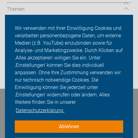
Themen
TourGuide
Wir verwenden mit Ihrer Einwilligung Cookies und
verarbeiten personenbezogene Daten, um externe
ADFC Niedersachsen
Medien (z.B. YouTube) einzubinden sowie für
Sei dabei
Analyse- und Marketingzwecke. Durch Klicken auf
‚Alles akzeptieren‘ willigen Sie ein. Unter
Presse
‚Einstellungen‘ können Sie dies individuell
anpassen. Ohne Ihre Zustimmung verwenden wir
Login
nur technisch notwendige Cookies. Die
Einwilligung können Sie jederzeit unter
‚Einstellungen‘ widerrufen oder ändern. Alles
Bleiben Sie in Kontakt
Weitere finden Sie in unserer
Datenschutzerklärung.
Ablehnen