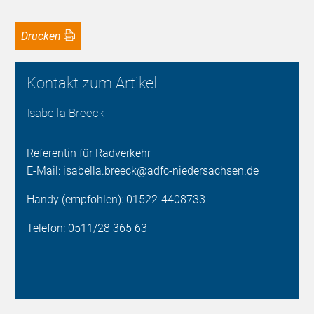
Drucken
Kontakt zum Artikel
Isabella Breeck
Referentin für Radverkehr
E-Mail: isabella.breeck@adfc-niedersachsen.de
Handy (empfohlen): 01522-4408733
Telefon: 0511/28 365 63