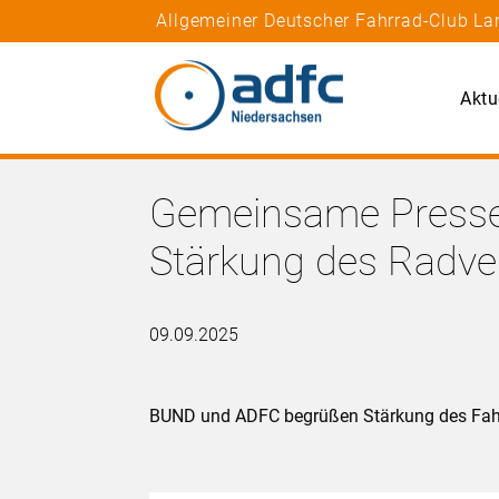
Allgemeiner Deutscher Fahrrad-Club La
Aktu
Gemeinsame Presse
Stärkung des Radve
09.09.2025
BUND und ADFC begrüßen Stärkung des Fahrr