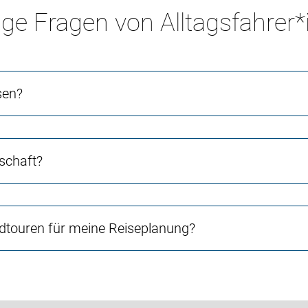
ge Fragen von Alltagsfahrer
sen?
schaft?
touren für meine Reiseplanung?