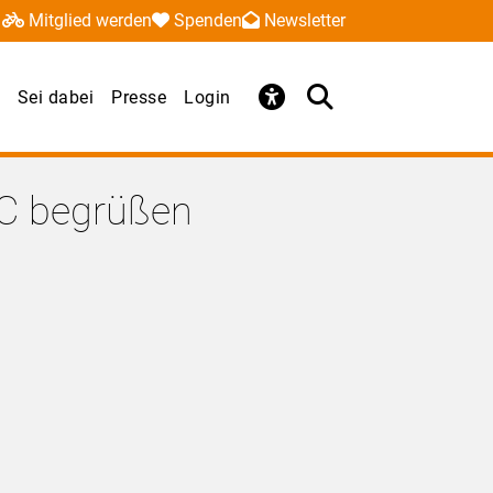
Mitglied werden
Spenden
Newsletter
Sei dabei
Presse
Login
C begrüßen