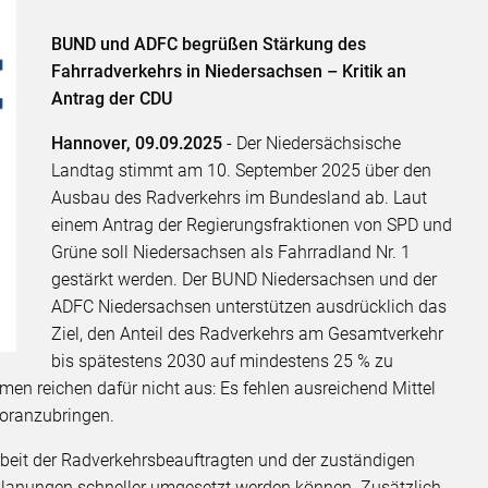
BUND und ADFC begrüßen Stärkung des
Fahrradverkehrs in Niedersachsen – Kritik an
Antrag der CDU
Hannover, 09.09.2025
- Der Niedersächsische
Landtag stimmt am 10. September 2025 über den
Ausbau des Radverkehrs im Bundesland ab. Laut
einem Antrag der Regierungsfraktionen von SPD und
Grüne soll Niedersachsen als Fahrradland Nr. 1
gestärkt werden. Der BUND Niedersachsen und der
ADFC Niedersachsen unterstützen ausdrücklich das
Ziel, den Anteil des Radverkehrs am Gesamtverkehr
bis spätestens 2030 auf mindestens 25 % zu
n reichen dafür nicht aus: Es fehlen ausreichend Mittel
voranzubringen.
beit der Radverkehrsbeauftragten und der zuständigen
Planungen schneller umgesetzt werden können. Zusätzlich