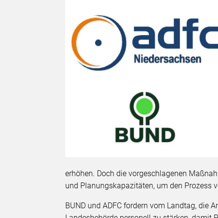
erhöhen. Doch die vorgeschlagenen Maßnahme
und Planungskapazitäten, um den Prozess 
BUND und ADFC fordern vom Landtag, die Ar
Landesbehörde personell zu stärken, damit 