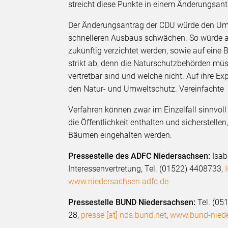
streicht diese Punkte in einem Änderungsantr
Der Änderungsantrag der CDU würde den Umw
schnelleren Ausbaus schwächen. So würde 
zukünftig verzichtet werden, sowie auf ein
strikt ab, denn die Naturschutzbehörden müss
vertretbar sind und welche nicht. Auf ihre Exp
den Natur- und Umweltschutz. Vereinfachte
Verfahren können zwar im Einzelfall sinnvoll
die Öffentlichkeit enthalten und sicherstelle
Bäumen eingehalten werden.
Pressestelle des ADFC Niedersachsen:
Isab
Interessenvertretung, Tel. (01522) 4408733,
www.niedersachsen.adfc.de
Pressestelle BUND Niedersachsen:
Tel. (05
28,
presse [at] nds.bund.net
,
www.bund-nied