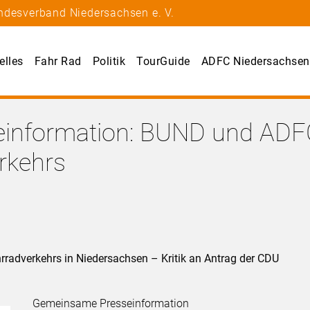
ndesverband Niedersachsen e. V.
elles
Fahr Rad
Politik
TourGuide
ADFC Niedersachsen
information: BUND und ADF
rkehrs
adverkehrs in Niedersachsen – Kritik an Antrag der CDU
Gemeinsame Presseinformation