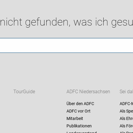
 nicht gefunden, was ich gesu
TourGuide
ADFC Niedersachsen
Sei da
Über den ADFC
ADFC-M
ADFC vor Ort
Als Spe
Mitarbeit
Als Ehr
Publikationen
Als För