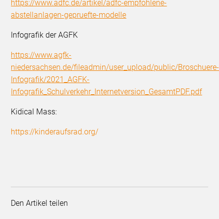
https://www.adfc.de/artikel/adfc-empfohlene-
abstellanlagen-gepruefte-modelle
Infografik der AGFK
https://www.agfk-
niedersachsen.de/fileadmin/user_upload/public/Broschuere
Infografik/2021_AGFK-
Infografik_Schulverkehr_Internetversion_GesamtPDF.pdf
Kidical Mass:
https://kinderaufsrad.org/
Den Artikel teilen