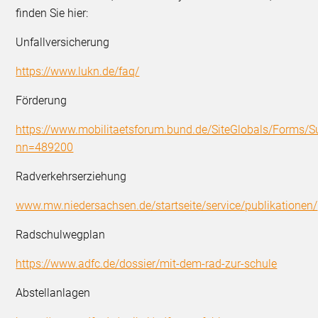
finden Sie hier:
Unfallversicherung
https://www.lukn.de/faq/
Förderung
https://www.mobilitaetsforum.bund.de/SiteGlobals/Forms/S
nn=489200
Radverkehrserziehung
www.mw.niedersachsen.de/startseite/service/publikationen/
Radschulwegplan
https://www.adfc.de/dossier/mit-dem-rad-zur-schule
Abstellanlagen