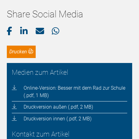
Share Social Media
Drucken
Medien zum Artikel
Online-Version: Besser mit dem Rad zur Schule
(.pdf, 1 MB)
Druckversion außen (.pdf, 2 MB)
Druckversion innen (.pdf, 2 MB)
Kontakt zum Artikel