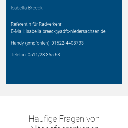
Isabella Breeck
Referentin für Radverkehr
E-Mail: isabella.breeck@adfc-niedersachsen.de
Handy (empfohlen): 01522-4408733
Telefon: 0511/28 365 63
Häufige Fragen von