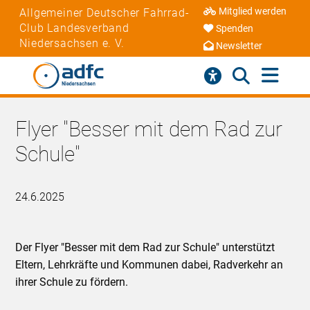
Mitglied werden
Allgemeiner Deutscher Fahrrad-
Club Landesverband
Spenden
Niedersachsen e. V.
Newsletter
Flyer "Besser mit dem Rad zur
Schule"
24.6.2025
Der Flyer "Besser mit dem Rad zur Schule" unterstützt
Eltern, Lehrkräfte und Kommunen dabei, Radverkehr an
ihrer Schule zu fördern.