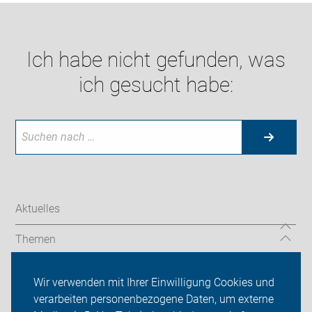
Ich habe nicht gefunden, was
ich gesucht habe:
Aktuelles
Themen
TourGuide
Wir verwenden mit Ihrer Einwilligung Cookies und
verarbeiten personenbezogene Daten, um externe
ADFC Niedersachsen