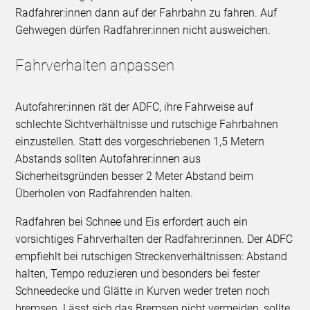
Radfahrer:innen dann auf der Fahrbahn zu fahren. Auf
Gehwegen dürfen Radfahrer:innen nicht ausweichen.
Fahrverhalten anpassen
Autofahrer:innen rät der ADFC, ihre Fahrweise auf
schlechte Sichtverhältnisse und rutschige Fahrbahnen
einzustellen. Statt des vorgeschriebenen 1,5 Metern
Abstands sollten Autofahrer:innen aus
Sicherheitsgründen besser 2 Meter Abstand beim
Überholen von Radfahrenden halten.
Radfahren bei Schnee und Eis erfordert auch ein
vorsichtiges Fahrverhalten der Radfahrer:innen. Der ADFC
empfiehlt bei rutschigen Streckenverhältnissen: Abstand
halten, Tempo reduzieren und besonders bei fester
Schneedecke und Glätte in Kurven weder treten noch
bremsen. Lässt sich das Bremsen nicht vermeiden, sollte