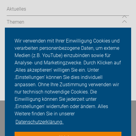
Aktuelles
Themen
TourGuide
Wir verwenden mit Ihrer Einwilligung Cookies und
verarbeiten personenbezogene Daten, um externe
ADFC Niedersachsen
Medien (z.B. YouTube) einzubinden sowie für
Sei dabei
Analyse- und Marketingzwecke. Durch Klicken auf
‚Alles akzeptieren‘ willigen Sie ein. Unter
Presse
‚Einstellungen‘ können Sie dies individuell
anpassen. Ohne Ihre Zustimmung verwenden wir
Login
nur technisch notwendige Cookies. Die
Einwilligung können Sie jederzeit unter
‚Einstellungen‘ widerrufen oder ändern. Alles
Bleiben Sie in Kontakt
Weitere finden Sie in unserer
Datenschutzerklärung.