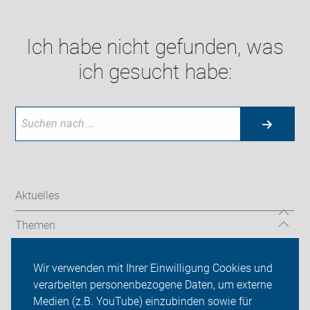
Ich habe nicht gefunden, was
ich gesucht habe:
Aktuelles
Themen
TourGuide
Wir verwenden mit Ihrer Einwilligung Cookies und
verarbeiten personenbezogene Daten, um externe
ADFC Niedersachsen
Medien (z.B. YouTube) einzubinden sowie für