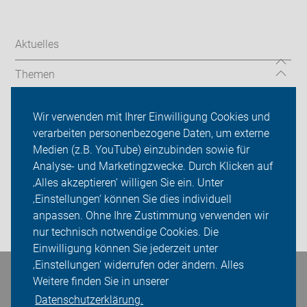
Aktuelles
Themen
TourGuide
Wir verwenden mit Ihrer Einwilligung Cookies und
verarbeiten personenbezogene Daten, um externe
ADFC Niedersachsen
Medien (z.B. YouTube) einzubinden sowie für
Sei dabei
Analyse- und Marketingzwecke. Durch Klicken auf
‚Alles akzeptieren‘ willigen Sie ein. Unter
Presse
‚Einstellungen‘ können Sie dies individuell
anpassen. Ohne Ihre Zustimmung verwenden wir
Login
nur technisch notwendige Cookies. Die
Einwilligung können Sie jederzeit unter
‚Einstellungen‘ widerrufen oder ändern. Alles
Bleiben Sie in Kontakt
Weitere finden Sie in unserer
Datenschutzerklärung.