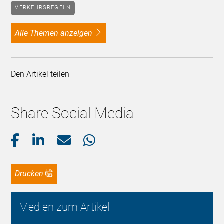
VERKEHRSREGELN
alle Themen anzeigen
Den Artikel teilen
Share Social Media
Drucken
Medien zum Artikel