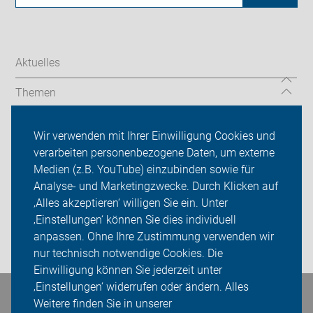
Aktuelles
Themen
TourGuide
Wir verwenden mit Ihrer Einwilligung Cookies und
verarbeiten personenbezogene Daten, um externe
ADFC Niedersachsen
Medien (z.B. YouTube) einzubinden sowie für
Sei dabei
Analyse- und Marketingzwecke. Durch Klicken auf
‚Alles akzeptieren‘ willigen Sie ein. Unter
Presse
‚Einstellungen‘ können Sie dies individuell
anpassen. Ohne Ihre Zustimmung verwenden wir
Login
nur technisch notwendige Cookies. Die
Einwilligung können Sie jederzeit unter
‚Einstellungen‘ widerrufen oder ändern. Alles
Bleiben Sie in Kontakt
Weitere finden Sie in unserer