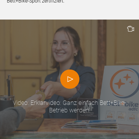
Bett+Bike-Sport zertifiziert.
Video: Erklärvideo: Ganz einfach Bett+Bike-
Betrieb werden!